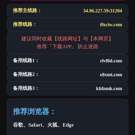
推荐主线路：
34.96.227.59:31204
推荐线路：
i9zciw.com
建议同时收藏【线路网址】与【本网页】
推荐『下载APP』 防止迷路
备用线路1：
rlvf0d.com
备用线路2：
x8xmt.com
备用线路3：
khfnmk.com
推荐浏览器：
谷歌、Safari、火狐、Edge